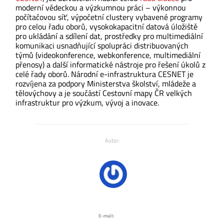
moderní vědeckou a výzkumnou práci – výkonnou
počítačovou síť, výpočetní clustery vybavené programy
pro celou řadu oborů, vysokokapacitní datová úložiště
pro ukládání a sdílení dat, prostředky pro multimediální
komunikaci usnadňující spolupráci distribuovaných
týmů (videokonference, webkonference, multimediální
přenosy) a další informatické nástroje pro řešení úkolů z
celé řady oborů. Národní e-infrastruktura CESNET je
rozvíjena za podpory Ministerstva školství, mládeže a
tělovýchovy a je součástí Cestovní mapy ČR velkých
infrastruktur pro výzkum, vývoj a inovace.
Autor:
E-mail: