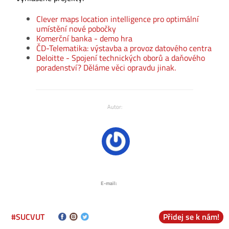
Clever maps location intelligence pro optimální
umístění nové pobočky
Komerční banka - demo hra
ČD-Telematika: výstavba a provoz datového centra
Deloitte - Spojení technických oborů a daňového
poradenství? Děláme věci opravdu jinak.
Autor:
E-mail:
#SUCVUT
Přidej se k nám!