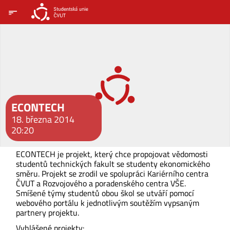
ECONTECH
18. března 2014
20:20
ECONTECH je projekt, který chce propojovat vědomosti
studentů technických fakult se studenty ekonomického
směru. Projekt se zrodil ve spolupráci Kariérního centra
ČVUT a Rozvojového a poradenského centra VŠE.
Smíšené týmy studentů obou škol se utváří pomocí
webového portálu k jednotlivým soutěžím vypsaným
partnery projektu.
Vyhlášené projekty: