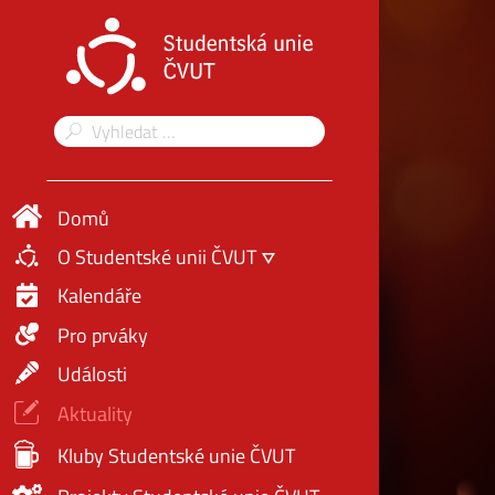
Domů
O Studentské unii ČVUT
Kalendáře
Pro prváky
Události
Aktuality
Kluby Studentské unie ČVUT