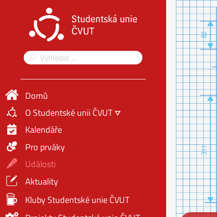
Domů
O Studentské unii ČVUT
Kalendáře
Pro prváky
Události
Aktuality
Kluby Studentské unie ČVUT