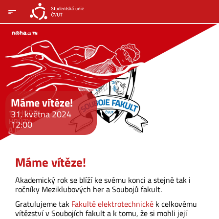
Máme vítěze!
31. května 2024
12:00
Máme vítěze!
Akademický rok se blíží ke svému konci a stejně tak i
ročníky Meziklubových her a Soubojů fakult.
Gratulujeme tak
Fakultě elektrotechnické
k celkovému
vítězství v Soubojích fakult a k tomu, že si mohli její