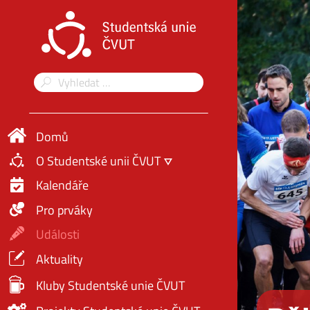
Domů
O Studentské unii ČVUT
Kalendáře
Pro prváky
Události
Aktuality
Kluby Studentské unie ČVUT