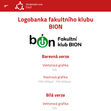
Logobanka fakultního klubu
BION
Barevná verze
Vektorová grafika
SVG
Rastrová grafika
PNG (300ppi)
PNG (600ppi)
Bílá verze
Vektorová grafika
SVG