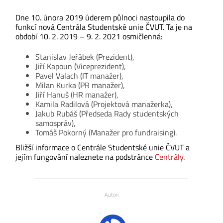
Dne 10. února 2019 úderem půlnoci nastoupila do
funkcí nová Centrála Studentské unie ČVUT. Ta je na
období 10. 2. 2019 – 9. 2. 2021 osmičlenná:
Stanislav Jeřábek (Prezident),
Jiří Kapoun (Viceprezident),
Pavel Valach (IT manažer),
Milan Kurka (PR manažer),
Jiří Hanuš (HR manažer),
Kamila Radilová (Projektová manažerka),
Jakub Rubáš (Předseda Rady studentských
samospráv),
Tomáš Pokorný (Manažer pro fundraising).
Bližší informace o Centrále Studentské unie ČVUT a
jejím fungování naleznete na podstránce
Centrály
.
Autor: