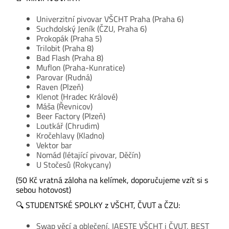
Univerzitní pivovar VŠCHT Praha (Praha 6)
Suchdolský Jeník (ČZU, Praha 6)
Prokopák (Praha 5)
Trilobit (Praha 8)
Bad Flash (Praha 8)
Muflon (Praha-Kunratice)
Parovar (Rudná)
Raven (Plzeň)
Klenot (Hradec Králové)
Máša (Řevnicov)
Beer Factory (Plzeň)
Loutkář (Chrudim)
Kročehlavy (Kladno)
Vektor bar
Nomád (létající pivovar, Děčín)
U Stočesů (Rokycany)
(50 Kč vratná záloha na kelímek, doporučujeme vzít si s
sebou hotovost)
🔍 STUDENTSKÉ SPOLKY z VŠCHT, ČVUT a ČZU:
Swap věcí a oblečení, IAESTE VŠCHT i ČVUT, BEST