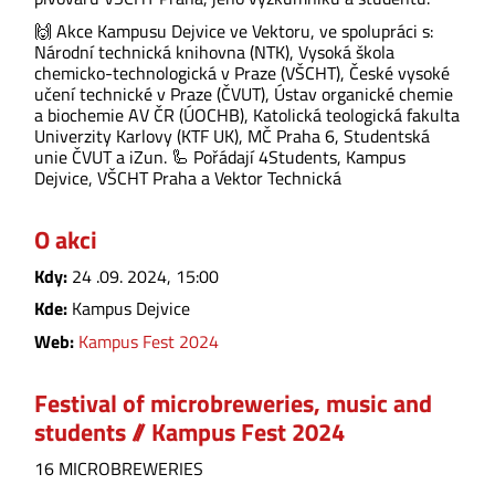
🙌 Akce Kampusu Dejvice ve Vektoru, ve spolupráci s:
Národní technická knihovna (NTK), Vysoká škola
chemicko-technologická v Praze (VŠCHT), České vysoké
učení technické v Praze (ČVUT), Ústav organické chemie
a biochemie AV ČR (ÚOCHB), Katolická teologická fakulta
Univerzity Karlovy (KTF UK), MČ Praha 6, Studentská
unie ČVUT a iZun. 🦾 Pořádají 4Students, Kampus
Dejvice, VŠCHT Praha a Vektor Technická
O akci
Kdy:
24 .09. 2024, 15:00
Kde:
Kampus Dejvice
Web:
Kampus Fest 2024
Festival of microbreweries, music and
students // Kampus Fest 2024
16 MICROBREWERIES