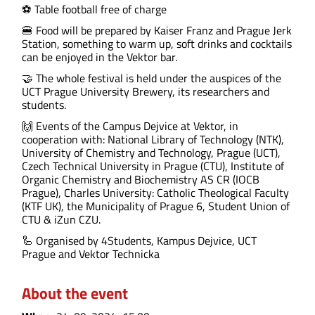
⚽ Table football free of charge
🍔 Food will be prepared by Kaiser Franz and Prague Jerk
Station, something to warm up, soft drinks and cocktails
can be enjoyed in the Vektor bar.
🤝 The whole festival is held under the auspices of the
UCT Prague University Brewery, its researchers and
students.
🙌 Events of the Campus Dejvice at Vektor, in
cooperation with: National Library of Technology (NTK),
University of Chemistry and Technology, Prague (UCT),
Czech Technical University in Prague (CTU), Institute of
Organic Chemistry and Biochemistry AS CR (IOCB
Prague), Charles University: Catholic Theological Faculty
(KTF UK), the Municipality of Prague 6, Student Union of
CTU & iZun CZU.
🦾 Organised by 4Students, Kampus Dejvice, UCT
Prague and Vektor Technicka
About the event