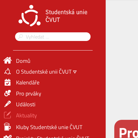
Domů
O Studentské unii ČVUT
Kalendáře
Pro prváky
Události
Aktuality
Pro
Kluby Studentské unie ČVUT