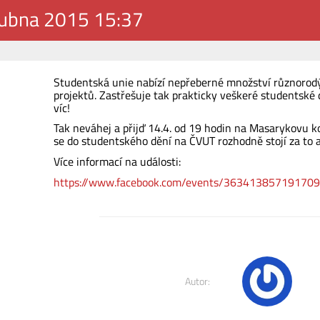
dubna 2015 15:37
Studentská unie nabízí nepřeberné množství různorodých
projektů. Zastřešuje tak prakticky veškeré studentské 
víc!
Tak neváhej a přijď 14.4. od 19 hodin na Masarykovu ko
se do studentského dění na ČVUT rozhodně stojí za to 
Více informací na události:
https://www.facebook.com/events/363413857191709
Autor: