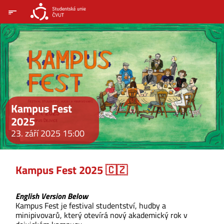
Kampus Fest
2025
23. září 2025 15:00
Kampus Fest 2025 🇨🇿
English Version Below
Kampus Fest je festival studentství, hudby a
minipivovarů, který otevírá nový akademický rok v